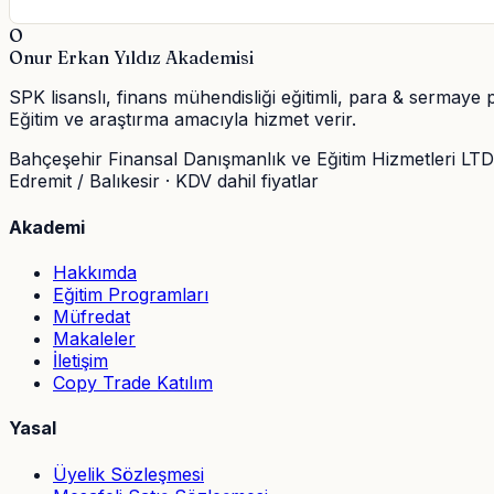
O
Onur Erkan Yıldız Akademisi
SPK lisanslı, finans mühendisliği eğitimli, para & sermaye 
Eğitim ve araştırma amacıyla hizmet verir.
Bahçeşehir Finansal Danışmanlık ve Eğitim Hizmetleri LTD.
Edremit / Balıkesir · KDV dahil fiyatlar
Akademi
Hakkımda
Eğitim Programları
Müfredat
Makaleler
İletişim
Copy Trade Katılım
Yasal
Üyelik Sözleşmesi