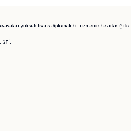
piyasaları yüksek lisans diplomalı bir uzmanın hazırladığı k
 ŞTİ.