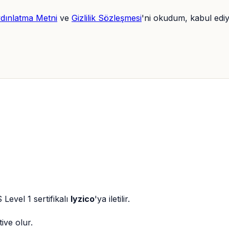
dınlatma Metni
ve
Gizlilik Sözleşmesi
'ni okudum, kabul edi
Level 1 sertifikalı
Iyzico
'ya iletilir.
ve olur.