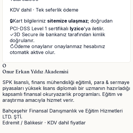
KDV dahil · Tek seferlik ödeme
🔒
Kart bilgileriniz
sitemize ulaşmaz
; doğrudan
PCI-DSS Level 1 sertifikalı
Iyzico
'ya iletilir.
✓
3D Secure ile bankanız tarafından kimlik
doğrulanır.
↻
Ödeme onaylanır onaylanmaz hesabınız
otomatik aktive olur.
O
Onur Erkan Yıldız Akademisi
SPK lisanslı, finans mühendisliği eğitimli, para & sermaye
piyasaları yüksek lisans diplomalı bir uzmanın hazırladığı
kapsamlı finansal okuryazarlık programları. Eğitim ve
araştırma amacıyla hizmet verir.
Bahçeşehir Finansal Danışmanlık ve Eğitim Hizmetleri
LTD. ŞTİ.
Edremit / Balıkesir · KDV dahil fiyatlar