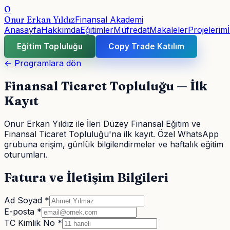
O
Onur Erkan Yıldız
Finansal Akademi
Anasayfa
Hakkımda
Eğitimler
Müfredat
Makaleler
Projelerim
Eğitim Topluluğu
Copy Trade Katılım
← Programlara dön
Finansal Ticaret Topluluğu — İlk
Kayıt
Onur Erkan Yıldız ile İleri Düzey Finansal Eğitim ve
Finansal Ticaret Topluluğu'na ilk kayıt. Özel WhatsApp
grubuna erişim, günlük bilgilendirmeler ve haftalık eğitim
oturumları.
Fatura ve İletişim Bilgileri
Ad Soyad *
E-posta *
TC Kimlik No *