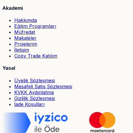
Akademi
Hakkımda
Eğitim Programları
Müfredat
Makaleler
Projelerim
İletişim
Copy Trade Katılım
Yasal
Üyelik Sözleşmesi
Mesafeli Satış Sözleşmesi
KVKK Aydınlatma
Gizlilik Sözleşmesi
İade Koşulları